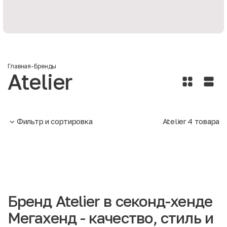
Главная
-
Бренды
Atelier
Фильтр и сортировка
Atelier
4
товара
Бренд Atelier в секонд-хенде
Мегахенд - качество, стиль и