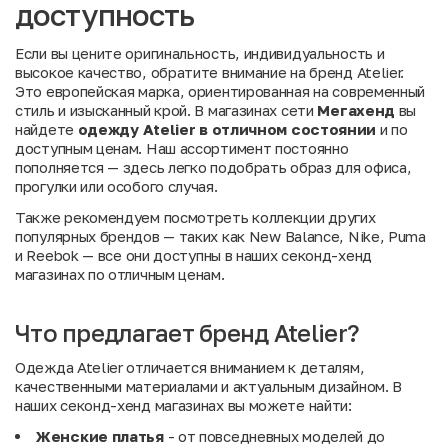
доступность
Если вы цените оригинальность, индивидуальность и
высокое качество, обратите внимание на бренд Atelier.
Это европейская марка, ориентированная на современный
стиль и изысканный крой. В магазинах сети
Мегахенд
вы
найдете
одежду Atelier в отличном состоянии
и по
доступным ценам. Наш ассортимент постоянно
пополняется — здесь легко подобрать образ для офиса,
прогулки или особого случая.
Также рекомендуем посмотреть коллекции других
популярных брендов — таких как
New Balance
,
Nike
,
Puma
и
Reebok
— все они доступны в наших секонд-хенд
магазинах по отличным ценам.
Что предлагает бренд Atelier?
Одежда Atelier отличается вниманием к деталям,
качественными материалами и актуальным дизайном. В
наших секонд-хенд магазинах вы можете найти:
Женские платья
- от повседневных моделей до